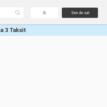
Sen de sat
a 3 Taksit