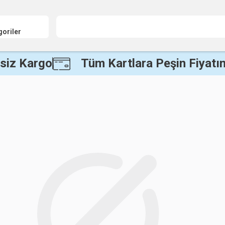
goriler
siz Kargo
Tüm Kartlara Peşin Fiyatın