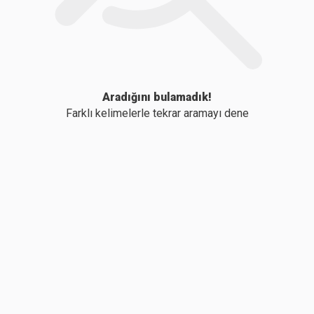
Aradığını bulamadık!
Farklı kelimelerle tekrar aramayı dene