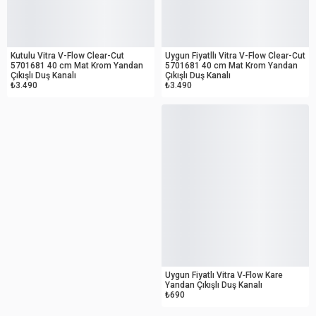
OUTLET
OUTLET
Kutulu Vitra V-Flow Clear-Cut
Uygun Fiyatllı Vitra V-Flow Clear-Cut
5701681 40 cm Mat Krom Yandan
5701681 40 cm Mat Krom Yandan
Çıkışlı Duş Kanalı
Çıkışlı Duş Kanalı
₺3.490
₺3.490
OUTLET
Uygun Fiyatlı Vitra V‑Flow Kare
Yandan Çıkışlı Duş Kanalı
₺690