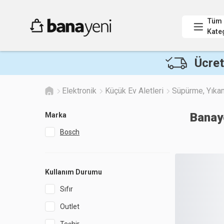
Tüm
Kate
Ücret
Elektronik
Küçük Ev Aletleri
Süpürme, Yıka
Banay
Marka
Bosch
Kullanım Durumu
Sıfır
Outlet