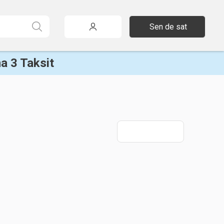
Sen de sat
a 3 Taksit