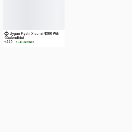
OUTLET
Uygun Fiyatlı Xiaomi N300 Wifi
Güçlendirici
₺449
₺243 cebinde