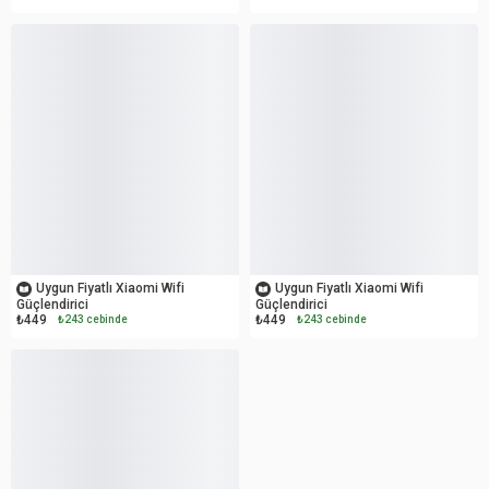
OUTLET
OUTLET
Uygun Fiyatlı Xiaomi Wifi
Uygun Fiyatlı Xiaomi Wifi
Güçlendirici
Güçlendirici
₺449
₺449
₺243 cebinde
₺243 cebinde