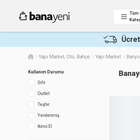
Tüm
Kate
Ücret
Yapı Market, Oto, Bahçe
Yapı Market
Banyo
Banay
Kullanım Durumu
Sıfır
Outlet
Teşhir
Yenilenmiş
İkinci El