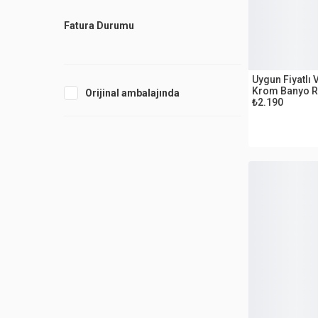
Fatura Durumu
OUTLET
Uygun Fiyatlı 
Krom Banyo R
Orijinal ambalajında
₺2.190