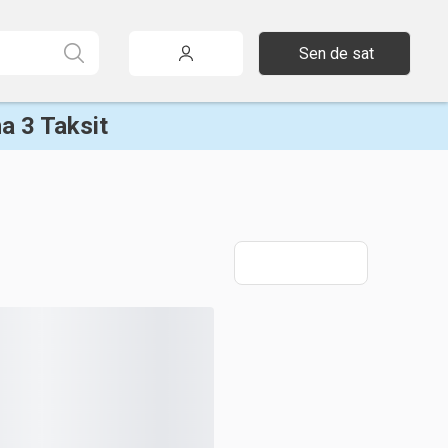
Sen de sat
a 3 Taksit