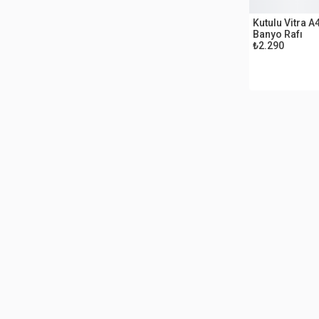
OUTLET
Kutulu Vitra 
Banyo Rafı
₺2.290