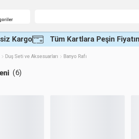
goriler
siz Kargo
Tüm Kartlara Peşin Fiyatın
Duş Seti ve Aksesuarları
Banyo Rafı
(
6
)
eni