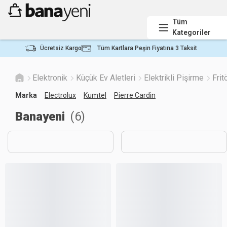
Tüm
Kategoriler
Ücretsiz Kargo
Tüm Kartlara Peşin Fiyatına 3 Taksit
Elektronik
Küçük Ev Aletleri
Elektrikli Pişirme
Frit
Marka
Electrolux
Kumtel
Pierre Cardin
Banayeni
(
6
)