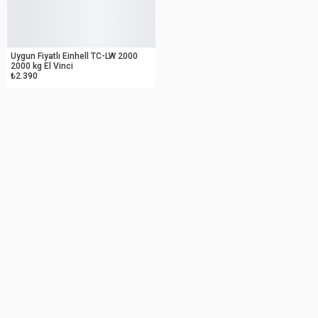
OUTLET
Uygun Fiyatlı Einhell TC-LW 2000
2000 kg El Vinci
₺2.390