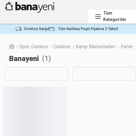
Tüm
Kategoriler
Ücretsiz Kargo
Tüm Kartlara Peşin Fiyatına 3 Taksit
Spor, Outdoor
Outdoor
Kamp Malzemeleri
Fener
Banayeni
(
1
)