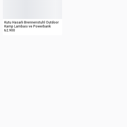
OUTLET
Kutu Hasarlı Brennenstuhl Outdoor
Kamp Lambası ve Powerbank
₺2.900