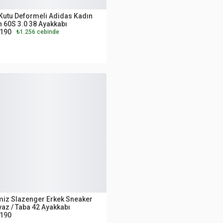
UTLET
Kutu Deformeli Adidas Kadın
 60S 3.0 38 Ayakkabı
.190
₺1.256 cebinde
UTLET
miz Slazenger Erkek Sneaker
az / Taba 42 Ayakkabı
.190