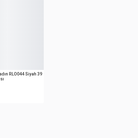
adın RLO044 Siyah 39
sı