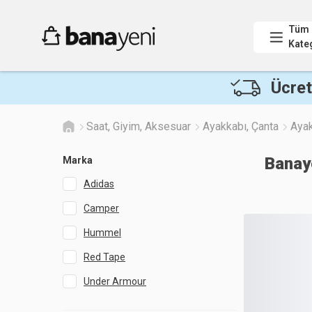
Tüm
Kate
Ücret
Saat, Giyim, Aksesuar
Ayakkabı, Çanta
Aya
Banay
Marka
Adidas
Camper
Hummel
Red Tape
Under Armour