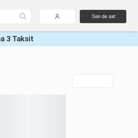
Sen de sat
a 3 Taksit