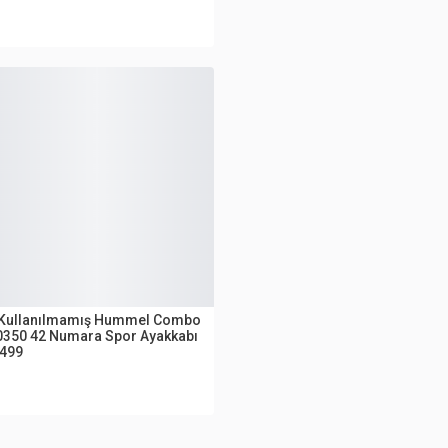
UTLET
Kullanılmamış Hummel Combo
0350 42 Numara Spor Ayakkabı
.499