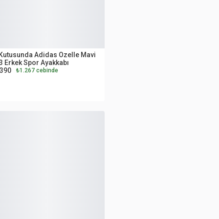
UTLET
Kutusunda Adidas Ozelle Mavi
3 Erkek Spor Ayakkabı
.390
₺1.267 cebinde