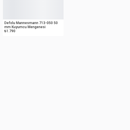
OUTLET
Defolu Mannesmann 713-050 50
mm Kuyumcu Mengenesi
₺1.790