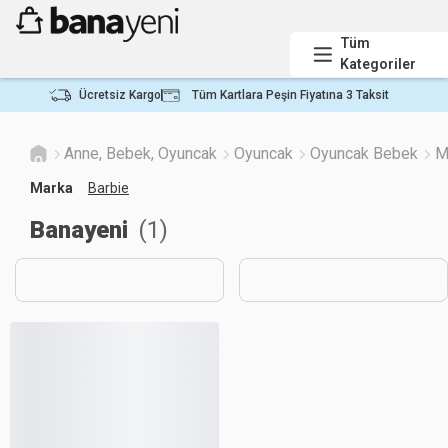
Tüm
Kategoriler
Ücretsiz Kargo
Tüm Kartlara Peşin Fiyatına 3 Taksit
Anne, Bebek, Oyuncak
Oyuncak
Oyuncak Bebek
M
Marka
Barbie
Banayeni
(
1
)