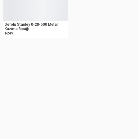
OUTLET
Defolu Stanley 0-28-500 Metal
Kazıma Bıçağı
₺249