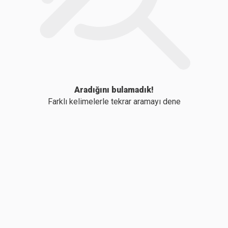
Aradığını bulamadık!
Farklı kelimelerle tekrar aramayı dene