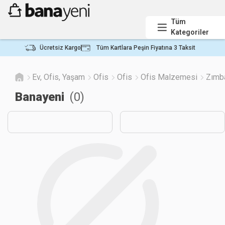
Tüm
Kategoriler
Ücretsiz Kargo
Tüm Kartlara Peşin Fiyatına 3 Taksit
Ev, Ofis, Yaşam
Ofis
Ofis
Ofis Malzemesi
Zımb
Banayeni
(
0
)