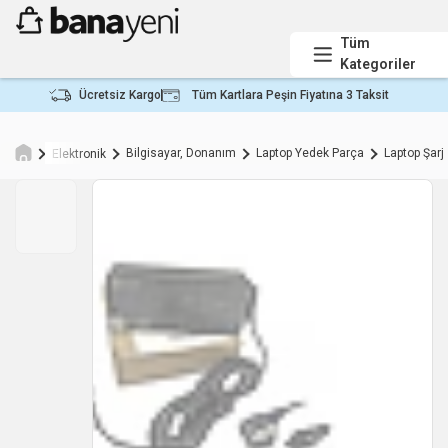
Tüm
Kategoriler
Ücretsiz Kargo
Tüm Kartlara Peşin Fiyatına 3 Taksit
Bilgisayar, Donanım
Laptop Yedek Parça
Laptop Şarj 
Elektronik