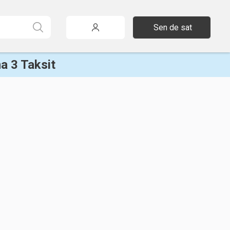
Sen de sat
a 3 Taksit