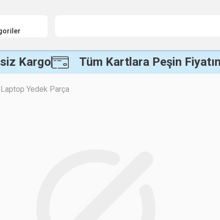
goriler
siz Kargo
Tüm Kartlara Peşin Fiyatın
Laptop Yedek Parça