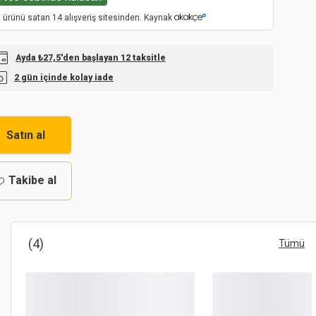
 ürünü satan 14 alışveriş sitesinden. Kaynak
Ayda ₺27,5'den başlayan 12 taksitle
2 gün içinde kolay iade
Satın al
Takibe al
(4)
Tümü