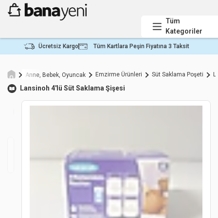
Tüm
Kategoriler
Ücretsiz Kargo
Tüm Kartlara Peşin Fiyatına 3 Taksit
Emzirme Ürünleri
Süt Saklama Poşeti
L
Anne, Bebek, Oyuncak
Lansinoh
4'lü Süt Saklama Şişesi