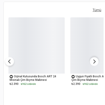
Tümü
OUTLET
OUTLET
Orjinal Kutusunda Bosch ART 24
Uygun Fiyatlı Bosch AR
Misinalı Çim Biçme Makinesi
Çim Biçme Makinesi
₺2.390
₺2.390
₺962 cebinde
₺962 cebinde