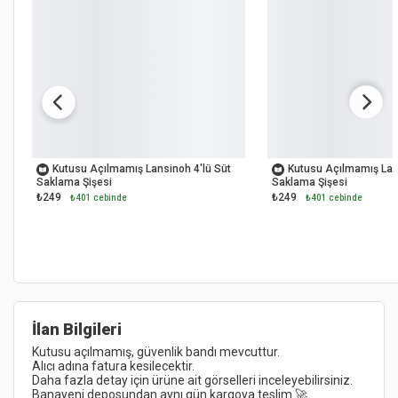
OUTLET
OUTLET
Kutusu Açılmamış Lansinoh 4'lü Süt
Kutusu Açılmamış Lan
Saklama Şişesi
Saklama Şişesi
₺249
₺249
₺401 cebinde
₺401 cebinde
İlan Bilgileri