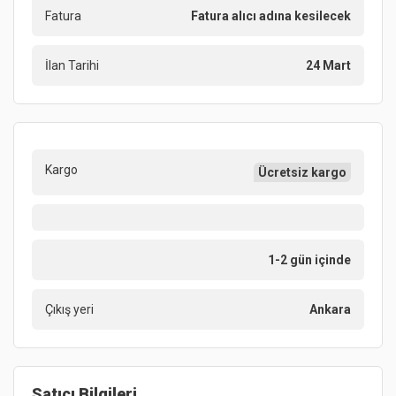
Fatura
Fatura alıcı adına kesilecek
İlan Tarihi
24 Mart
Kargo
Ücretsiz kargo
1-2 gün içinde
Çıkış yeri
Ankara
Satıcı Bilgileri