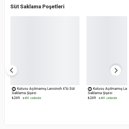
Süt Saklama Poşetleri
OUTLET
OUTLET
Kutusu Açılmamış Lansinoh 4'lü Süt
Kutusu Açılmamış Lans
Saklama Şişesi
Saklama Şişesi
₺249
₺249
₺401 cebinde
₺401 cebinde