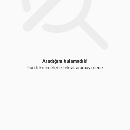
Aradığını bulamadık!
Farklı kelimelerle tekrar aramayı dene