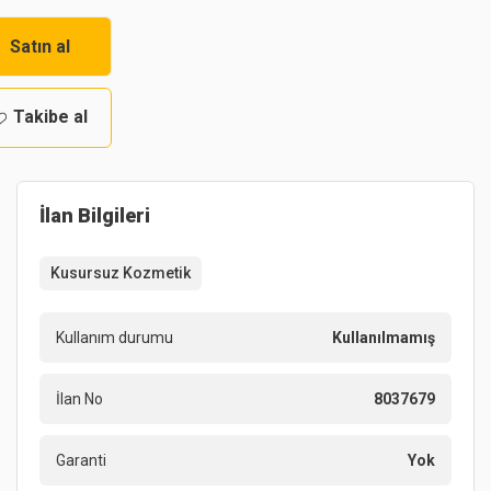
Satın al
Takibe al
İlan Bilgileri
Kusursuz Kozmetik
Kullanım durumu
Kullanılmamış
İlan No
8037679
Garanti
Yok