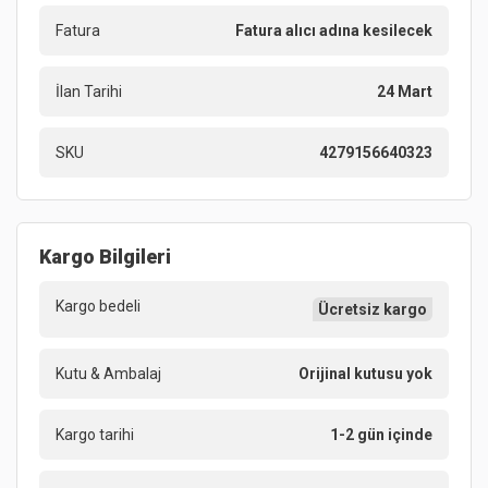
Fatura
Fatura alıcı adına kesilecek
İlan Tarihi
24 Mart
SKU
4279156640323
Kargo Bilgileri
Kargo bedeli
Ücretsiz kargo
Kutu & Ambalaj
Orijinal kutusu yok
Kargo tarihi
1-2 gün içinde