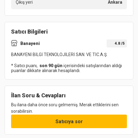
Çıkış yeri
Ankara
Satıcı Bilgileri
Banayeni
4.8
/5
BANAYENİ BİLGİ TEKNOLOJİLERİ SAN. VE TİC.A.Ş.
* Satıcı puanı,
son 90 gün
içerisindeki satışlarından aldığı
puanlar dikkate alınarak hesaplandı.
İlan Soru & Cevapları
Bu ilana daha önce soru gelmemiş. Merak ettiklerini sen
sorabilirsin.
Satıcıya sor