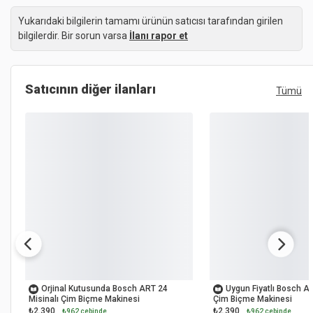
Yukarıdaki bilgilerin tamamı ürünün satıcısı tarafından girilen
bilgilerdir. Bir sorun varsa
İlanı rapor et
Satıcının diğer ilanları
Tümü
OUTLET
OUTLET
Orjinal Kutusunda Bosch ART 24
Uygun Fiyatlı Bosch AR
Misinalı Çim Biçme Makinesi
Çim Biçme Makinesi
₺2.390
₺2.390
₺962 cebinde
₺962 cebinde