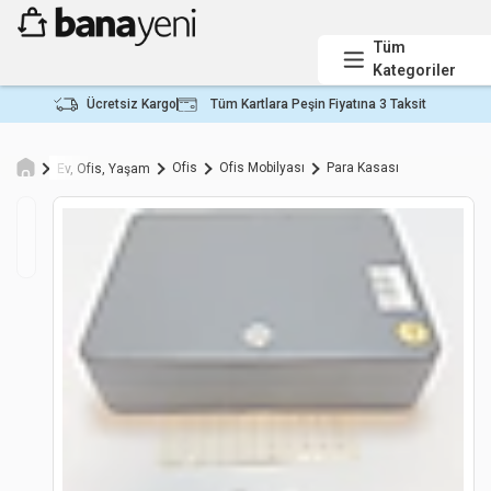
Tüm
Kategoriler
Ücretsiz Kargo
Tüm Kartlara Peşin Fiyatına 3 Taksit
Ofis
Ofis Mobilyası
Para Kasası
Ev, Ofis, Yaşam