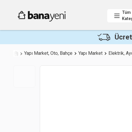
Tüm
Kate
Ücret
Yapı Market, Oto, Bahçe
Yapı Market
Elektrik, A