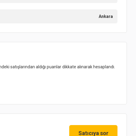
Ankara
indeki satışlarından aldığı puanlar dikkate alınarak hesaplandı.
Satıcıya sor