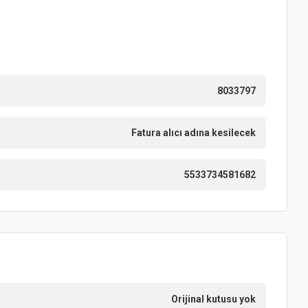
8033797
Fatura alıcı adına kesilecek
5533734581682
Orijinal kutusu yok