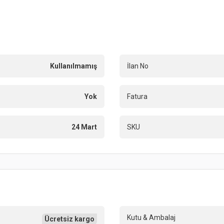
Kullanılmamış
İlan No
Yok
Fatura
24 Mart
SKU
Kutu & Ambalaj
Ücretsiz kargo