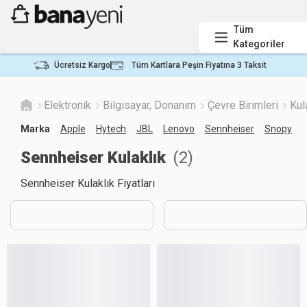
Tüm
Kategoriler
Ücretsiz Kargo
Tüm Kartlara Peşin Fiyatına 3 Taksit
Elektronik
Bilgisayar, Donanım
Çevre Birimleri
Kul
Marka
Apple
Hytech
JBL
Lenovo
Sennheiser
Snopy
Sennheiser Kulaklık
(
2
)
Sennheiser Kulaklık Fiyatları