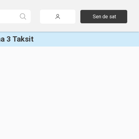
Sen de sat
a 3 Taksit