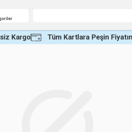
goriler
siz Kargo
Tüm Kartlara Peşin Fiyatın