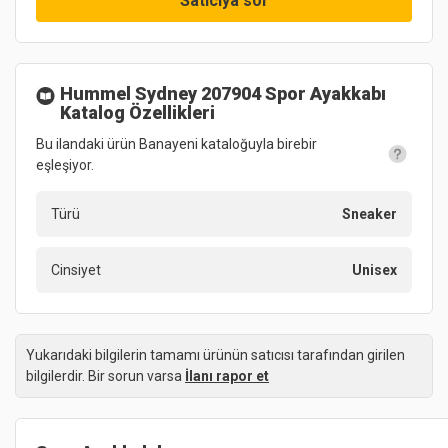
Satıcıya sor
Hummel Sydney 207904 Spor Ayakkabı
Katalog Özellikleri
Bu ilandaki ürün Banayeni kataloğuyla birebir
eşleşiyor.
Türü
Sneaker
Cinsiyet
Unisex
Yukarıdaki bilgilerin tamamı ürünün satıcısı tarafından girilen
bilgilerdir. Bir sorun varsa
İlanı rapor et