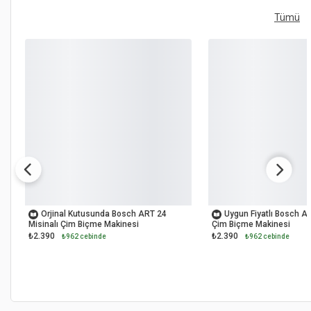
Tümü
OUTLET
OUTLET
Orjinal Kutusunda Bosch ART 24
Uygun Fiyatlı Bosch AR
Misinalı Çim Biçme Makinesi
Çim Biçme Makinesi
₺2.390
₺2.390
₺962 cebinde
₺962 cebinde