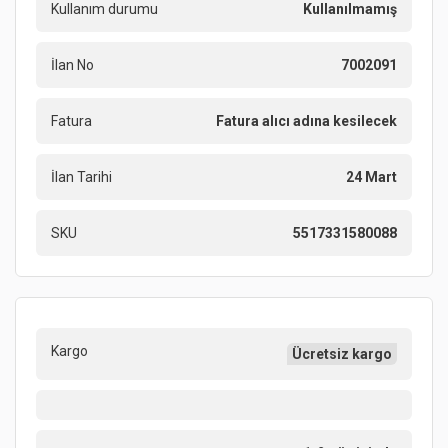
Kullanım durumu
Kullanılmamış
İlan No
7002091
Fatura
Fatura alıcı adına kesilecek
İlan Tarihi
24 Mart
SKU
5517331580088
Kargo
Ücretsiz kargo