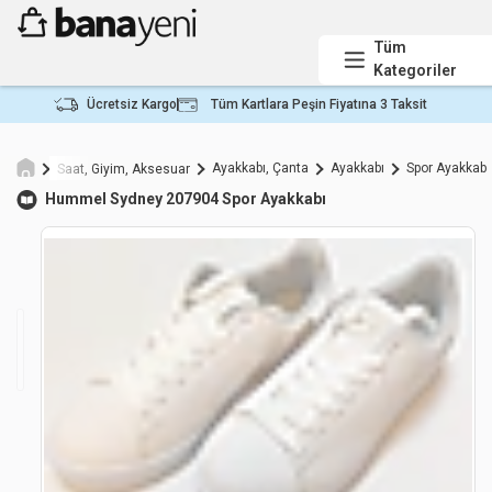
Tüm
Kategoriler
Ücretsiz Kargo
Tüm Kartlara Peşin Fiyatına 3 Taksit
Ayakkabı, Çanta
Ayakkabı
Spor Ayakkabı
Saat, Giyim, Aksesuar
Hummel
Sydney 207904 Spor Ayakkabı