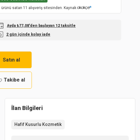
 ürünü satan 11 alışveriş sitesinden. Kaynak
Ayda ₺77,08'den başlayan 12 taksitle
2 gün içinde kolay iade
Satın al
Takibe al
İlan Bilgileri
Hafif Kusurlu Kozmetik