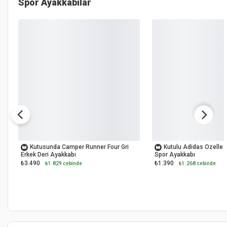
Spor Ayakkabılar
OUTLET
OUTLET
Kutusunda Camper Runner Four Gri
Kutulu Adidas Ozelle 
Erkek Deri Ayakkabı
Spor Ayakkabı
₺3.490
₺1.390
₺1.829 cebinde
₺1.268 cebinde