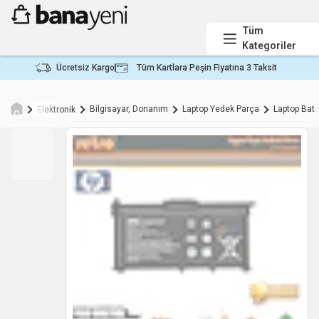
Tüm
Kategoriler
Ücretsiz Kargo
Tüm Kartlara Peşin Fiyatına 3 Taksit
Bilgisayar, Donanım
Laptop Yedek Parça
Laptop Bata
Elektronik