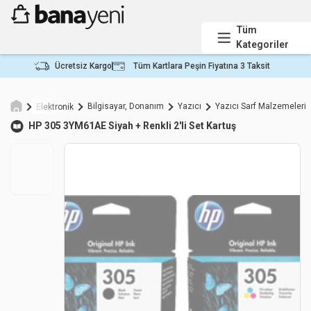
Tüm
Kategoriler
Ücretsiz Kargo
Tüm Kartlara Peşin Fiyatına 3 Taksit
Bilgisayar, Donanım
Yazıcı
Yazıcı Sarf Malzemeleri
Elektronik
HP
305 3YM61AE Siyah + Renkli 2'li Set Kartuş