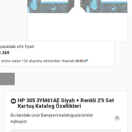
yasadaki sıfır fiyatı
1.369
 ürünü satan 126 alışveriş sitesinden. Kaynak
HP 305 3YM61AE Siyah + Renkli 2'li Set
Kartuş
Katalog Özellikleri
Bu ilandaki ürün Banayeni kataloğuyla birebir
eşleşiyor.