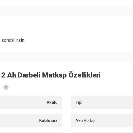
sorabilirsin.
ü 2 Ah Darbeli Matkap
Özellikleri
Akülü
Tipi
Kablosuz
Akü Voltajı