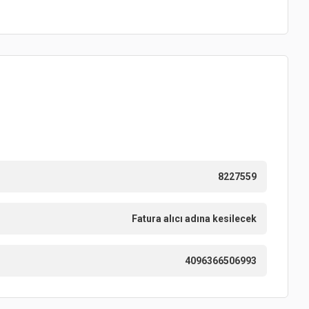
8227559
Fatura alıcı adına kesilecek
4096366506993