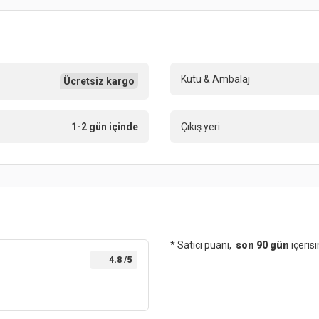
Kutu & Ambalaj
Ücretsiz kargo
1-2 gün içinde
Çıkış yeri
* Satıcı puanı,
son 90 gün
içeris
4.8
/5