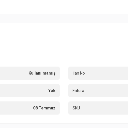
Kullanılmamış
İlan No
Yok
Fatura
08 Temmuz
SKU