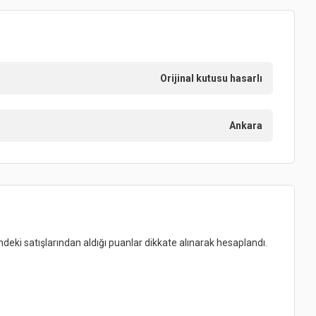
Orijinal kutusu hasarlı
Ankara
indeki satışlarından aldığı puanlar dikkate alınarak hesaplandı.