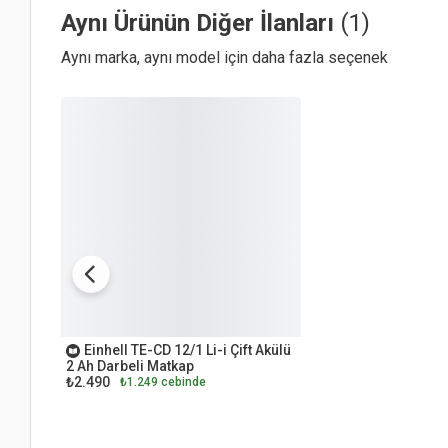
Aynı Ürünün Diğer İlanları
(1)
Aynı marka, aynı model için daha fazla seçenek
OUTLET
Einhell TE-CD 12/1 Li-i Çift Akülü
2 Ah Darbeli Matkap
₺2.490
₺1.249 cebinde