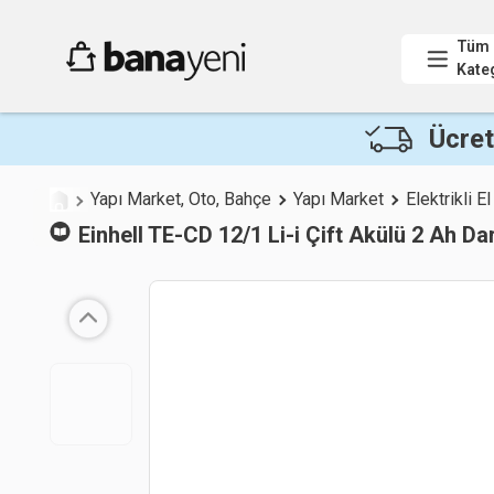
Tüm
Kate
Ücret
Yapı Market, Oto, Bahçe
Yapı Market
Elektrikli El
Einhell
TE-CD 12/1 Li-i Çift Akülü 2 Ah Da