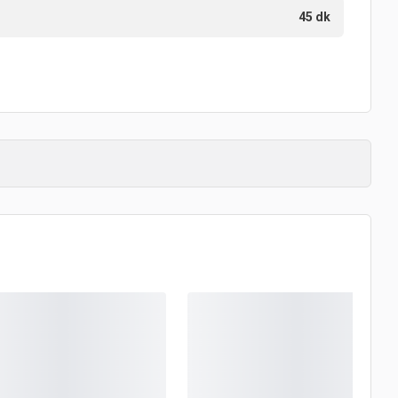
45 dk