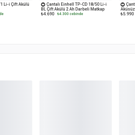
 Li-i Çift Akülü
Çantalı Einhell TP-CD 18/50 Li-i
Çant
BL Çift Akülü 2 Ah Darbeli Matkap
Aküsüz
₺4.690
₺5.990
de
₺4.300 cebinde