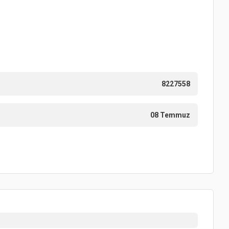
8227558
08 Temmuz