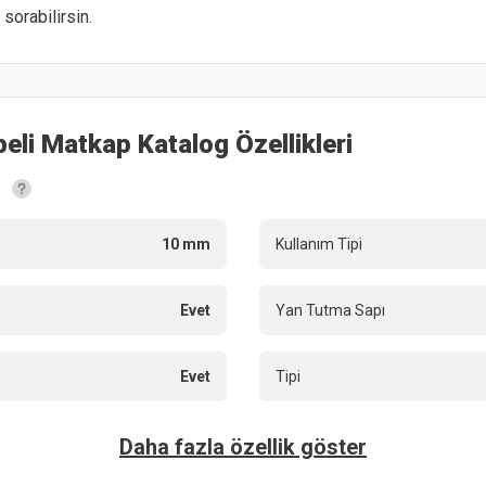
sorabilirsin.
beli Matkap
Katalog Özellikleri
10 mm
Kullanım Tipi
Evet
Yan Tutma Sapı
Evet
Tipi
Daha fazla özellik göster