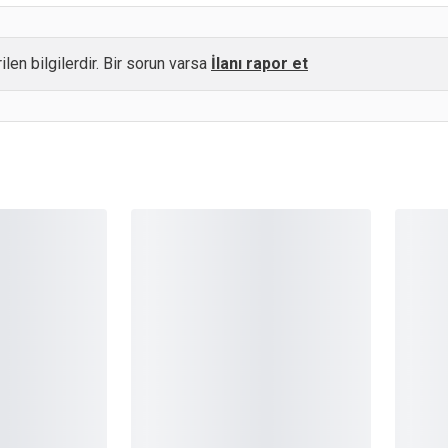
ilen bilgilerdir. Bir sorun varsa
İlanı rapor et
OUTLET
OUTL