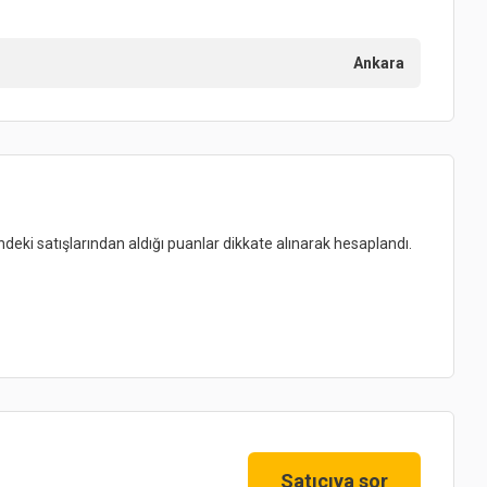
Ankara
indeki satışlarından aldığı puanlar dikkate alınarak hesaplandı.
Satıcıya sor