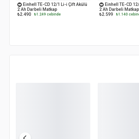
Einhell TE-CD 12/1 Li-i Çift Akülü
Einhell TE-CD 12/1
2 Ah Darbeli Matkap
2 Ah Darbeli Matkap
₺2.490
₺2.599
₺1.249 cebinde
₺1.140 cebin