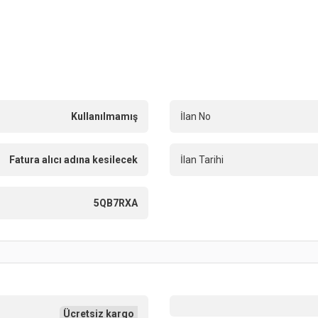
Kullanılmamış
İlan No
Fatura alıcı adına kesilecek
İlan Tarihi
5QB7RXA
Ücretsiz kargo