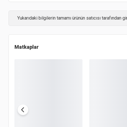
Yukarıdaki bilgilerin tamamı ürünün satıcısı tarafından gir
Matkaplar
OUTLET
OUTLET