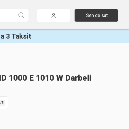
Sen de sat
a 3 Taksit
ID 1000 E 1010 W Darbeli
8
/5