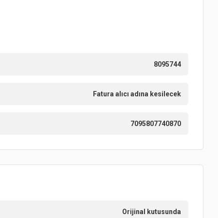
8095744
Fatura alıcı adına kesilecek
7095807740870
Orijinal kutusunda