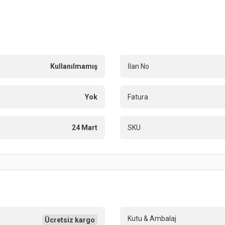
Kullanılmamış
İlan No
Yok
Fatura
24 Mart
SKU
Kutu & Ambalaj
Ücretsiz kargo