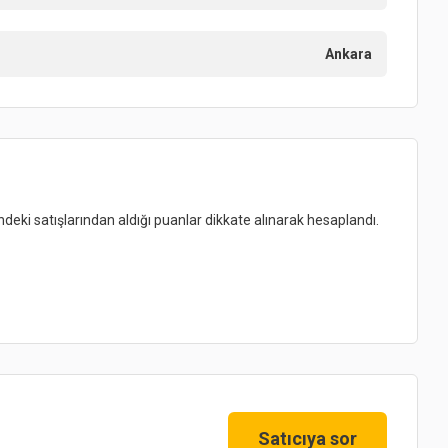
Ankara
indeki satışlarından aldığı puanlar dikkate alınarak hesaplandı.
Satıcıya sor