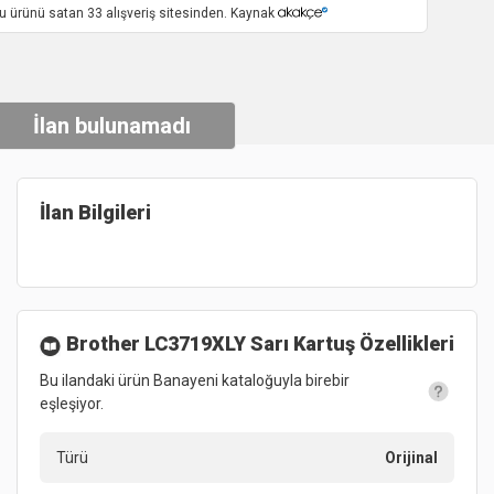
u ürünü satan 33 alışveriş sitesinden. Kaynak
İlan bulunamadı
İlan Bilgileri
Brother LC3719XLY Sarı Kartuş
Özellikleri
Bu ilandaki ürün Banayeni kataloğuyla birebir
eşleşiyor.
Türü
Orijinal