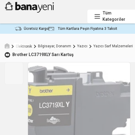
Tüm
Kategoriler
Ücretsiz Kargo
Tüm Kartlara Peşin Fiyatına 3 Taksit
Bilgisayar, Donanım
Yazıcı
Yazıcı Sarf Malzemeleri
Elektronik
Brother
LC3719XLY Sarı Kartuş