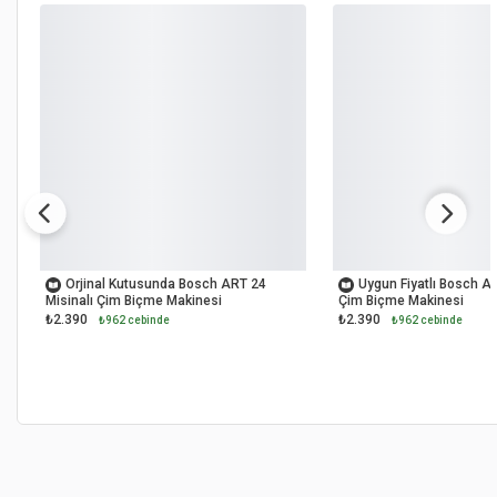
OUTLET
OUTLET
Orjinal Kutusunda Bosch ART 24
Uygun Fiyatlı Bosch AR
Misinalı Çim Biçme Makinesi
Çim Biçme Makinesi
₺2.390
₺2.390
₺962 cebinde
₺962 cebinde