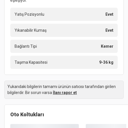
eşleşiyor.
Yatış Pozisyonlu
Evet
Yıkanabilir Kumaş
Evet
Bağlantı Tipi
Kemer
Taşıma Kapasitesi
9-36 kg
Yukarıdaki bilgilerin tamamı ürünün satıcısı tarafından girilen
bilgilerdir. Bir sorun varsa
İlanı rapor et
Oto Koltukları