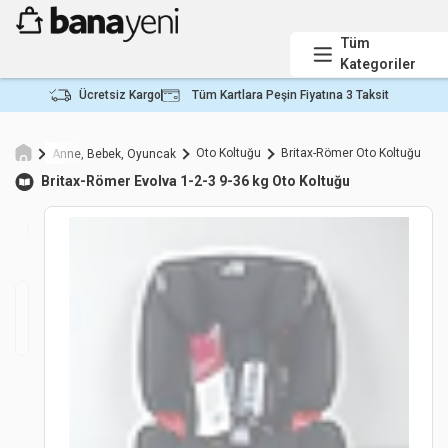
Tüm
Kategoriler
Ücretsiz Kargo
Tüm Kartlara Peşin Fiyatına 3 Taksit
Oto Koltuğu
Britax-Römer Oto Koltuğu
Anne, Bebek, Oyuncak
Britax-Römer
Evolva 1-2-3 9-36 kg Oto Koltuğu