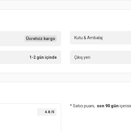
Kutu & Ambalaj
Ücretsiz kargo
1-2 gün içinde
Çıkış yeri
* Satıcı puanı,
son 90 gün
içeris
4.8
/5