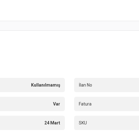
Kullanılmamış
İlan No
Var
Fatura
24 Mart
SKU