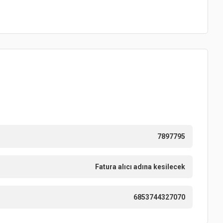
7897795
Fatura alıcı adına kesilecek
6853744327070