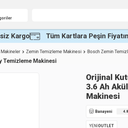
goriler
siz Kargo
Tüm Kartlara Peşin Fiyatın
 Makineler
Zemin Temizleme Makinesi
Bosch Zemin Temiz
y Temizleme Makinesi
Orijinal K
3.6 Ah Akü
Makinesi
Banayeni
4.
YENİ
OUTLET