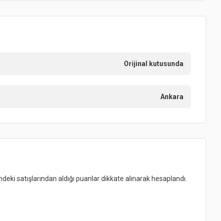
Orijinal kutusunda
Ankara
indeki satışlarından aldığı puanlar dikkate alınarak hesaplandı.