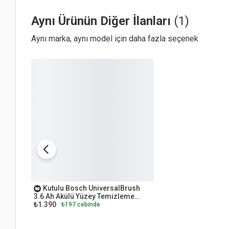
Aynı Ürünün Diğer İlanları
(1)
Aynı marka, aynı model için daha fazla seçenek
OUTLET
Kutulu Bosch UniversalBrush
3.6 Ah Akülü Yüzey Temizleme
₺1.390
Makinesi
₺197 cebinde