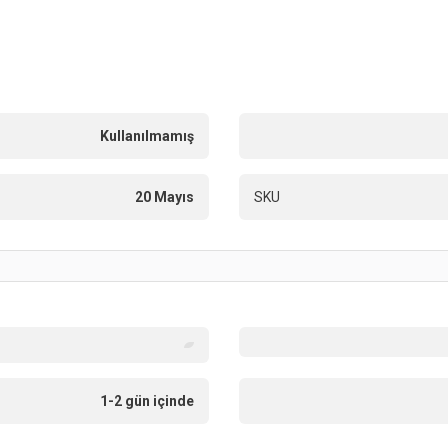
Kullanılmamış
20 Mayıs
SKU
1-2 gün içinde