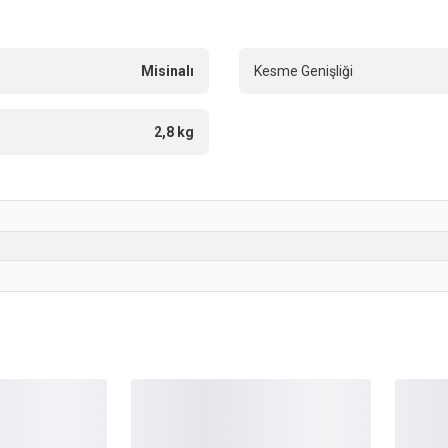
Misinalı
Kesme Genişliği
2,8 kg