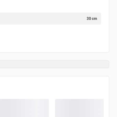
30 cm