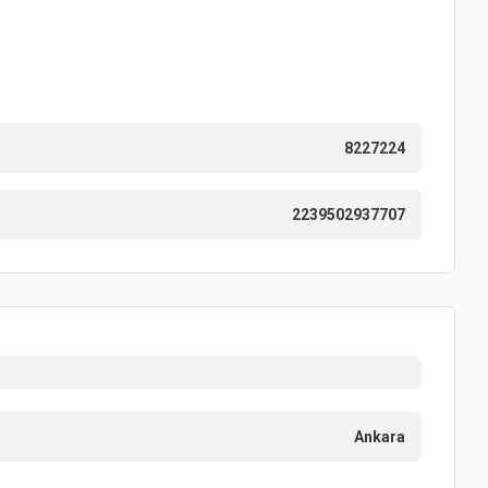
8227224
2239502937707
Ankara