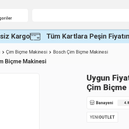
goriler
siz Kargo
Tüm Kartlara Peşin Fiyatın
i
Çim Biçme Makinesi
Bosch Çim Biçme Makinesi
Çim Biçme Makinesi
Uygun Fiya
Çim Biçme
Banayeni
4.
YENİ
OUTLET