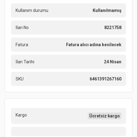
Kullanım durumu
Kullanılmamış
İlan No
8221758
Fatura
Fatura alıcı adına kesilecek
İlan Tarihi
24 Nisan
SKU
6461391267160
Kargo
Ücretsiz kargo