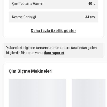
Çim Toplama Hacmi
40 lt
Kesme Genişliği
34 cm
Daha fazla özellik göster
Yukarıdaki bilgilerin tamamı ürünün satıcısı tarafından girilen
bilgilerdir. Bir sorun varsa
İlanı rapor et
Çim Biçme Makineleri