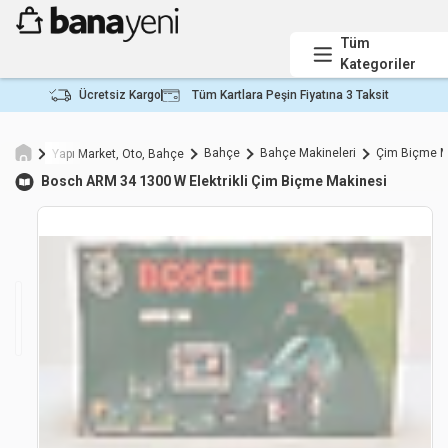
Tüm
Kategoriler
Ücretsiz Kargo
Tüm Kartlara Peşin Fiyatına 3 Taksit
Bahçe
Bahçe Makineleri
Çim Biçme M
Yapı Market, Oto, Bahçe
Bosch
ARM 34 1300 W Elektrikli Çim Biçme Makinesi