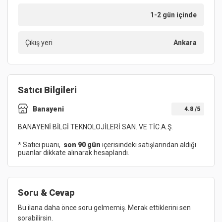
1-2 gün içinde
Çıkış yeri
Ankara
Satıcı Bilgileri
Banayeni
4.8
/5
BANAYENİ BİLGİ TEKNOLOJİLERİ SAN. VE TİC.A.Ş.
* Satıcı puanı,
son 90 gün
içerisindeki satışlarından aldığı
puanlar dikkate alınarak hesaplandı.
Soru & Cevap
Bu ilana daha önce soru gelmemiş. Merak ettiklerini sen
sorabilirsin.