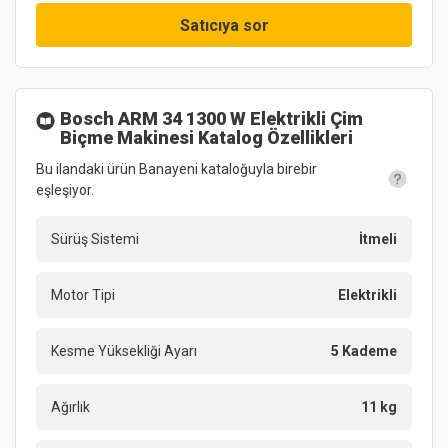
Satıcıya sor
Bosch ARM 34 1300 W Elektrikli Çim
Biçme Makinesi
Katalog Özellikleri
Bu ilandaki ürün Banayeni kataloğuyla birebir
eşleşiyor.
Sürüş Sistemi
İtmeli
Motor Tipi
Elektrikli
Kesme Yüksekliği Ayarı
5 Kademe
Ağırlık
11 kg