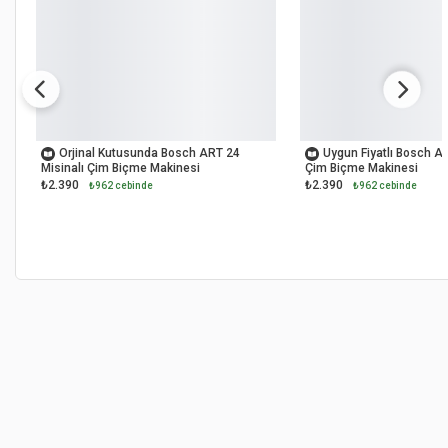
OUTLET
OUTLET
Orjinal Kutusunda Bosch ART 24
Uygun Fiyatlı Bosch AR
Misinalı Çim Biçme Makinesi
Çim Biçme Makinesi
₺2.390
₺2.390
₺962 cebinde
₺962 cebinde