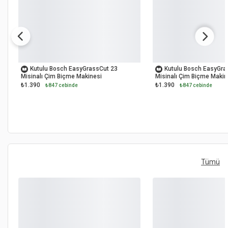
OUTLET
OUTLET
Kutulu Bosch EasyGrassCut 23
Kutulu Bosch EasyGra
Misinalı Çim Biçme Makinesi
Misinalı Çim Biçme Makin
₺1.390
₺1.390
₺847 cebinde
₺847 cebinde
Tümü