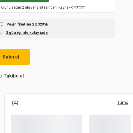
 ürünü satan 2 alışveriş sitesinden. Kaynak
Peşin fiyatına 2 x 3295₺
2 gün içinde kolay iade
Satın al
Takibe al
(4)
Tümü