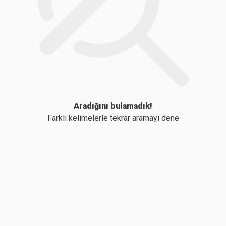
Aradığını bulamadık!
Farklı kelimelerle tekrar aramayı dene