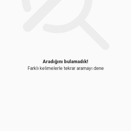
Aradığını bulamadık!
Farklı kelimelerle tekrar aramayı dene