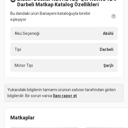
Darbeli Matkap
Katalog Özellikleri
Bu ilandaki ürün Banayeni kataloğuyla birebir
eşleşiyor.
Akü Seçeneği
Akülü
Tipi
Darbeli
Motor Tipi
Şarjlı
Yukarıdaki bilgilerin tamamı ürünün satıcısı tarafından girilen
bilgilerdir. Bir sorun varsa
İlanı rapor et
Matkaplar