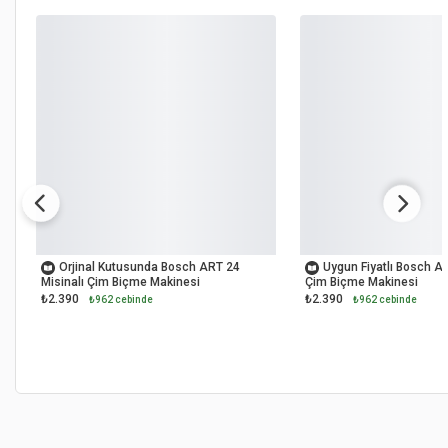
OUTLET
OUTLET
Orjinal Kutusunda Bosch ART 24
Uygun Fiyatlı Bosch AR
Misinalı Çim Biçme Makinesi
Çim Biçme Makinesi
₺2.390
₺2.390
₺962 cebinde
₺962 cebinde