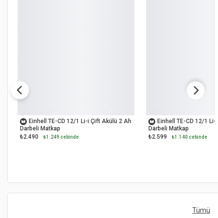
OUTLET
OUTLET
Einhell TE-CD 12/1 Li-i Çift Akülü 2 Ah
Einhell TE-CD 12/1 Li-i
Darbeli Matkap
Darbeli Matkap
₺2.490
₺2.599
₺1.249 cebinde
₺1.140 cebinde
Tümü