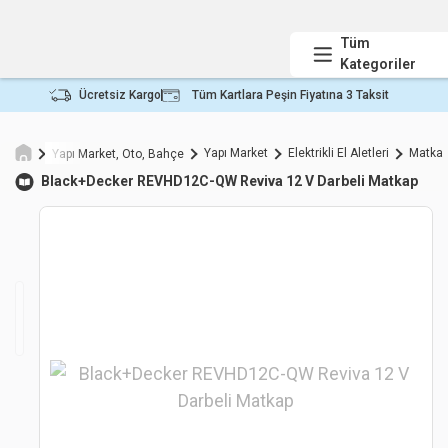
Tüm
Kategoriler
Ücretsiz Kargo
Tüm Kartlara Peşin Fiyatına 3 Taksit
Yapı Market
Elektrikli El Aletleri
Matka
Yapı Market, Oto, Bahçe
Black+Decker
REVHD12C-QW Reviva 12 V Darbeli Matkap