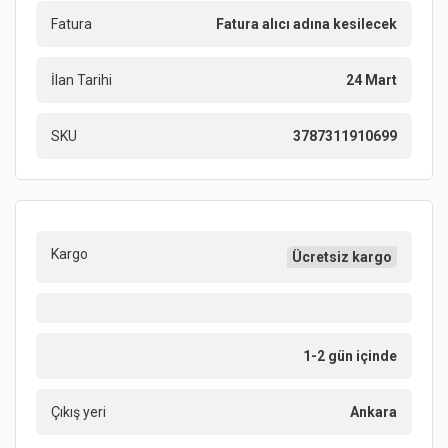
Fatura
Fatura alıcı adına kesilecek
İlan Tarihi
24 Mart
SKU
3787311910699
Kargo
Ücretsiz kargo
1-2 gün içinde
Çıkış yeri
Ankara