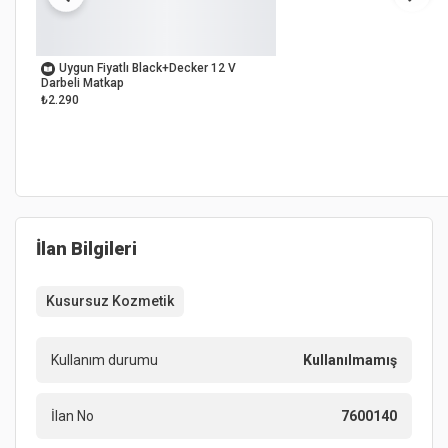
OUTLET
Uygun Fiyatlı Black+Decker 12 V
Darbeli Matkap
₺2.290
İlan Bilgileri
Kusursuz Kozmetik
Kullanım durumu
Kullanılmamış
İlan No
7600140