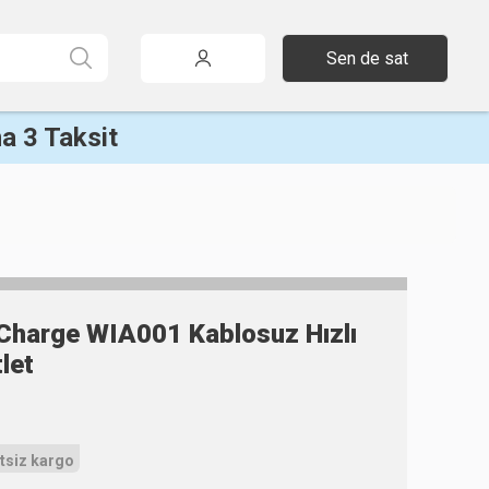
Sen de sat
a 3 Taksit
Charge WIA001 Kablosuz Hızlı
tlet
tsiz kargo