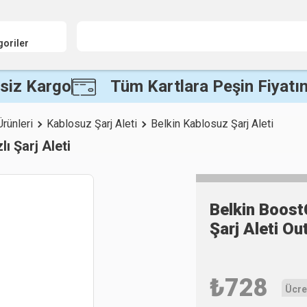
goriler
siz Kargo
Tüm Kartlara Peşin Fiyatın
Ürünleri
Kablosuz Şarj Aleti
Belkin Kablosuz Şarj Aleti
 Şarj Aleti
Belkin Boost
Şarj Aleti Ou
₺
728
Ücre