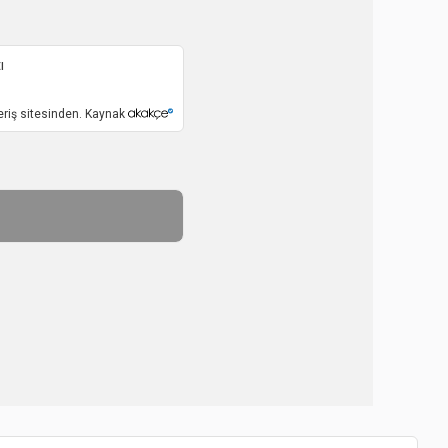
ı
eriş sitesinden. Kaynak