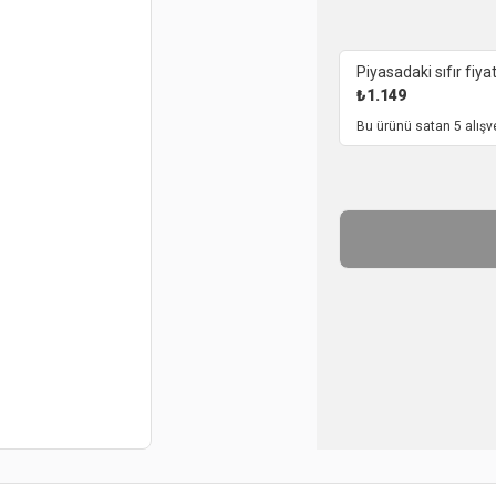
Piyasadaki sıfır fiyat
₺
1.149
Bu ürünü satan 5 alışv