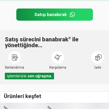
Satışı banabırak
Satış sürecini banabırak
ile
®
yönettiğinde...
İlanlandırma
Kargolama
İade
işlemleriyle
sen uğraşma.
Ürünleri keşfet