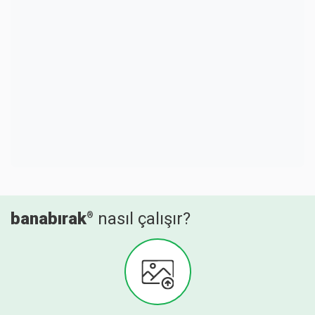
banabırak
nasıl çalışır?
®