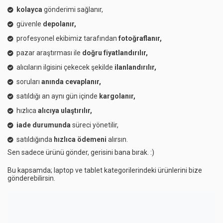
kolayca
gönderimi sağlanır,
güvenle
depolanır,
profesyonel ekibimiz tarafından
fotoğraflanır,
pazar araştırması ile
doğru fiyatlandırılır,
alıcıların ilgisini çekecek şekilde
ilanlandırılır,
soruları
anında cevaplanır,
satıldığı an aynı gün içinde
kargolanır,
hızlıca
alıcıya ulaştırılır,
iade durumunda
süreci yönetilir,
satıldığında
hızlıca ödemeni
alırsın.
Sen sadece ürünü gönder, gerisini bana bırak. :)
Bu kapsamda; laptop ve tablet kategorilerindeki ürünlerini bize
gönderebilirsin.