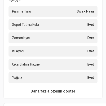
Pişirme Türü
Sıcak Hava
Sepet Tutma Kolu
Evet
Zamanlayıcı
Evet
Isı Ayarı
Evet
Çıkartılabilir Hazne
Evet
Yağsız
Evet
Daha fazla özellik göster