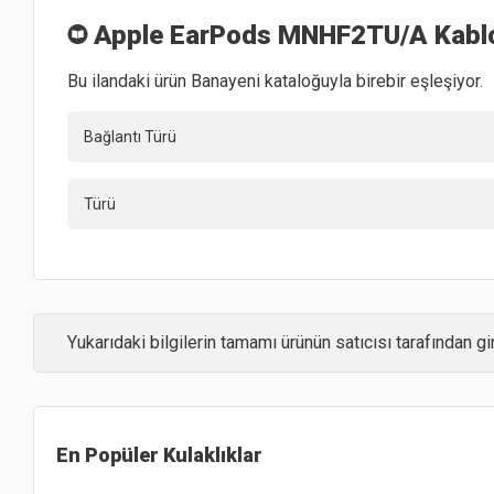
Apple EarPods MNHF2TU/A Kablolu
Bu ilandaki ürün Banayeni kataloğuyla birebir eşleşiyor.
Bağlantı Türü
Türü
Yukarıdaki bilgilerin tamamı ürünün satıcısı tarafından gir
En Popüler
Kulaklıklar