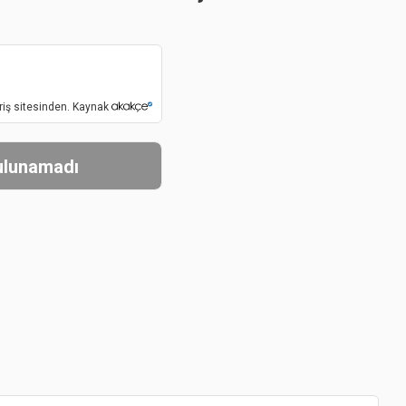
riş sitesinden. Kaynak
bulunamadı