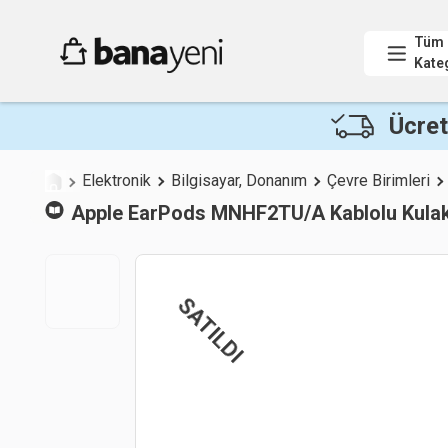
Tüm
Kate
Ücret
Elektronik
Bilgisayar, Donanım
Çevre Birimleri
Apple
EarPods MNHF2TU/A Kablolu Kulak 
SATILDI