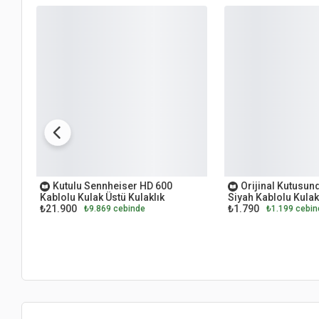
İKİNCİ EL
OUTLET
Kutulu Sennheiser HD 600
Orijinal Kutusun
Kablolu Kulak Üstü Kulaklık
Siyah Kablolu Kulak
₺21.900
₺1.790
₺9.869 cebinde
₺1.199 cebin