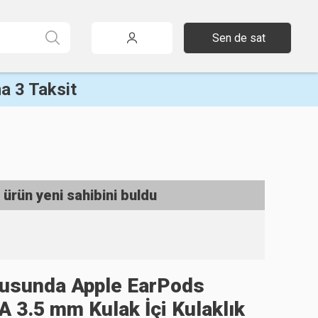
Sen de sat
a 3 Taksit
 ürün yeni sahibini buldu
utusunda Apple EarPods
3.5 mm Kulak İçi Kulaklık