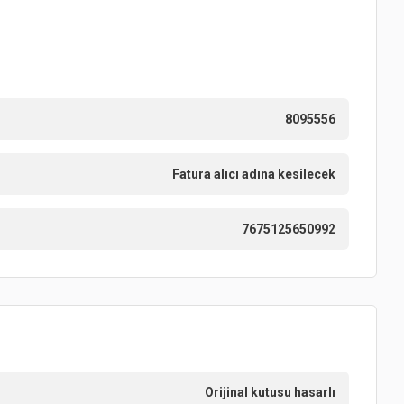
8095556
Fatura alıcı adına kesilecek
7675125650992
Orijinal kutusu hasarlı