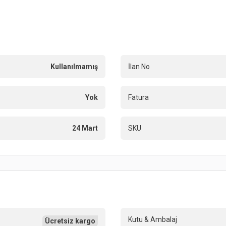
Kullanılmamış
İlan No
Yok
Fatura
24 Mart
SKU
Kutu & Ambalaj
Ücretsiz kargo