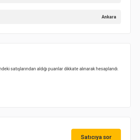
Ankara
indeki satışlarından aldığı puanlar dikkate alınarak hesaplandı.
Satıcıya sor